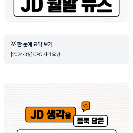
💡 한 눈에 요약 보기
[2024-3월] CPO 자격 요건