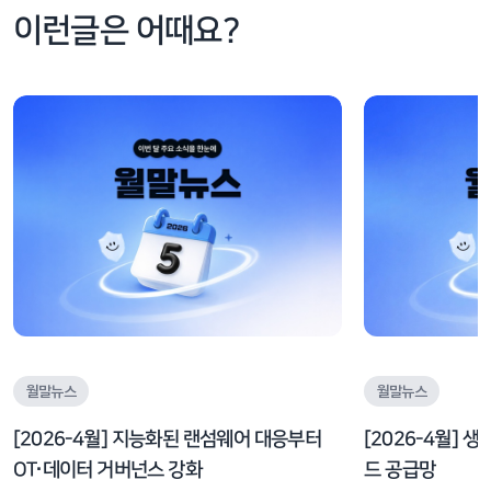
이런글은 어때요?
월말뉴스
월말뉴스
[2026-4월] 지능화된 랜섬웨어 대응부터
[2026-4월] 
OT·데이터 거버넌스 강화
드 공급망