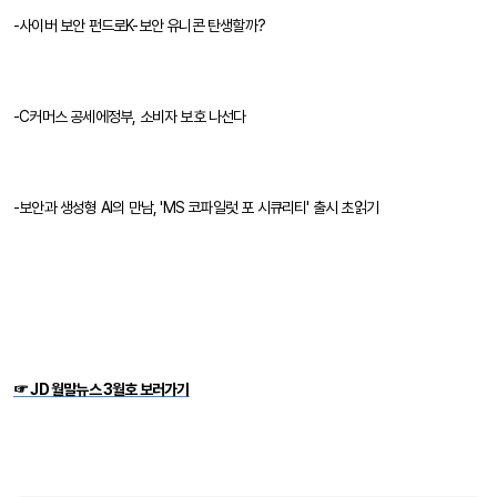
-사이버 보안 펀드로K-보안 유니콘 탄생할까?
-C커머스 공세에정부, 소비자 보호 나선다
-보안과 생성형 AI의 만남, 'MS 코파일럿 포 시큐리티' 출시 초읽기
☞ JD 월말뉴스 3월호 보러가기