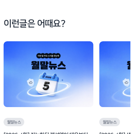
이런글은 어때요?
월말뉴스
월말뉴스