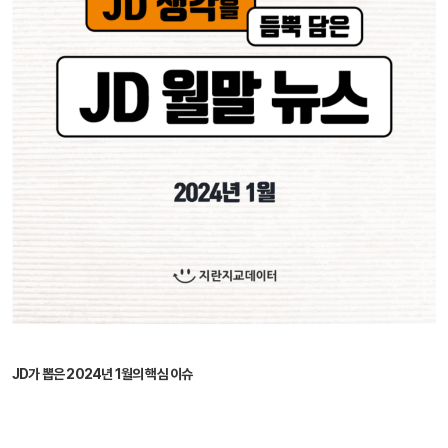
JD가 뽑은 2024년 1월의 핵심 이슈
정책 