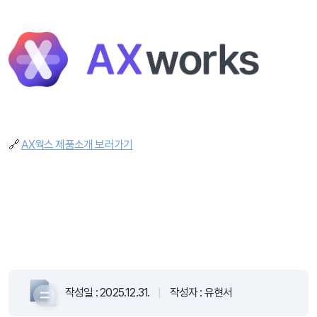
⠀
⠀
🔗 
AX웍스 제품소개 보러가기
⠀
작성일 :
2025.12.31.
|
작성자 :
유현서